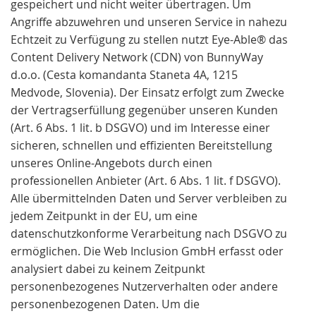
gespeichert und nicht weiter übertragen. Um
Angriffe abzuwehren und unseren Service in nahezu
Echtzeit zu Verfügung zu stellen nutzt Eye-Able® das
Content Delivery Network (CDN) von BunnyWay
d.o.o. (Cesta komandanta Staneta 4A, 1215
Medvode, Slovenia). Der Einsatz erfolgt zum Zwecke
der Vertragserfüllung gegenüber unseren Kunden
(Art. 6 Abs. 1 lit. b DSGVO) und im Interesse einer
sicheren, schnellen und effizienten Bereitstellung
unseres Online-Angebots durch einen
professionellen Anbieter (Art. 6 Abs. 1 lit. f DSGVO).
Alle übermittelnden Daten und Server verbleiben zu
jedem Zeitpunkt in der EU, um eine
datenschutzkonforme Verarbeitung nach DSGVO zu
ermöglichen. Die Web Inclusion GmbH erfasst oder
analysiert dabei zu keinem Zeitpunkt
personenbezogenes Nutzerverhalten oder andere
personenbezogenen Daten. Um die